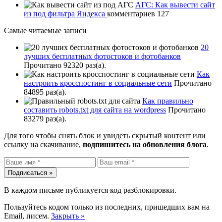
АГС: Как вывести сайт
из под фильтра Яндекса
комментариев 127
Самые читаемые записи
20
лучших бесплатных фотостоков и фотобанков
Прочитано 92320 раз(a).
Как
настроить кросспостинг в социальные сети
Прочитано
84895 раз(a).
Как правильно
составить robots.txt для сайта на wordpress
Прочитано
83279 раз(a).
Для того чтобы снять блок и увидеть скрытый контент или
ссылку на скачивание,
подпишитесь на обновления блога
.
В каждом письме публикуется код разблокировки.
Пользуйтесь кодом только из последних, пришедших вам на
Email, писем.
Закрыть »