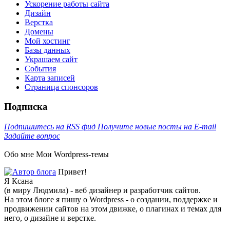
Ускорение работы сайта
Дизайн
Верстка
Домены
Мой хостинг
Базы данных
Украшаем сайт
События
Карта записей
Cтраница спонсоров
Подписка
Подпишитесь на RSS фид
Получите новые посты на E-mail
Задайте вопрос
Обо мне
Мои Wordpress-темы
Привет!
Я Ксана
(в миру Людмила) - веб дизайнер и разработчик сайтов.
На этом блоге я пишу о Wordpress - о создании, поддержке и
продвижении сайтов на этом движке, о плагинах и темах для
него, о дизайне и верстке.