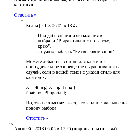
картинки.
Ответить »
Ксана |
2018.06.05 в 13:47
При добавлении изображения вы
выбрали "Выравнивание по левому
краю",
а нужно выбрать "Без выравнивания".
Можете добавить в стили для картинок
принудительное запрещение выравнивания на
случай, если в вашей теме не указан стиль для
картинок:
.vr-left img, .vr-right img {
float: none!important;
Но, это не отменяет того, что я написала выше по
поводу выбора.
Ответить »
Алексей |
2018.06.05 в 17:25
(подписан на отзывы)