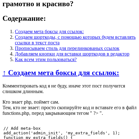
грамотно и красиво?
Содержание:
Создаем мета боксы для ссылок:
Создаем шорткоды, с помощью которых будем вставлять
ссылки в текст поста
Прописываем стиль для перелинкованых ссылок
Добавляем кнопки для вставки шорткодов в редактор
Как всем этим пользоваться?
↑ Создаем мета боксы для ссылок:
Комментировать код я не буду, иначе этот пост получится
слишком длинным.
Кто знает php, поймет сам.
Тем, кто не знает: просто скопируйте код и вставьте его в файл
functions.php, перед закрывающим тегом " ?> ".
// Add meta-box

add_action('admin_init', 'my_extra_fields', 1);

function my_extra_fields() {
