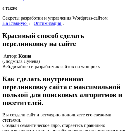
а также
Секреты разработки и управления Wordpress-сайтом
На Главную
←
Оптимизация
←
Красивый способ сделать
перелинковку на сайте
Автор:
Ксана
(Людмила Лунева)
Веб-дизайнер и разработчик сайтов на wordpress
Как сделать внутреннюю
перелинковку сайта с максимальной
пользой для поисковых алгоритмов и
посетителей.
Вы создали сайт и регулярно пополняете его свежими
статьями.
Создали семантическое ядро, стараетесь правильно
оптимизировать статьи, но сайт упорно не поднимается в топ