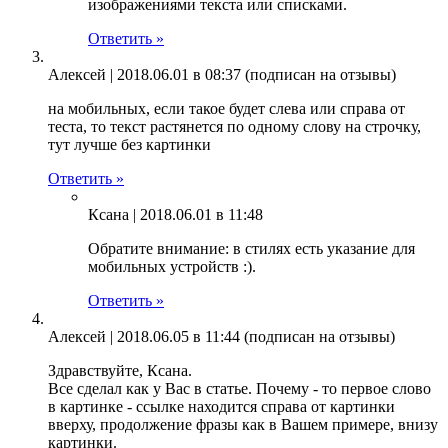
изображениями текста или списками.
Ответить »
Алексей |
2018.06.01 в 08:37
(подписан на отзывы)
на мобильных, если такое будет слева или справа от
теста, то текст растянется по одному слову на строчку,
тут лучше без картинки
Ответить »
Ксана |
2018.06.01 в 11:48
Обратите внимание: в стилях есть указание для
мобильных устройств :).
Ответить »
Алексей |
2018.06.05 в 11:44
(подписан на отзывы)
Здравствуйте, Ксана.
Все сделал как у Вас в статье. Почему - то первое слово
в картинке - ссылке находится справа от картинки
вверху, продолжение фразы как в Вашем примере, внизу
картинки.