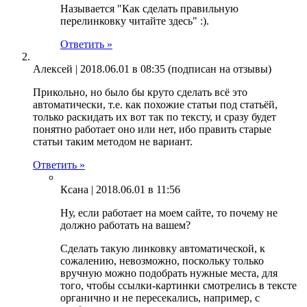
Называется "Как сделать правильную
перелинковку читайте здесь" :).
Ответить »
Алексей |
2018.06.01 в 08:35
(подписан на отзывы)
Прикольно, но было бы круто сделать всё это
автоматически, т.е. как похожие статьи под статьёй,
только раскидать их вот так по тексту, и сразу будет
понятно работает оно или нет, ибо править старые
статьи таким методом не вариант.
Ответить »
Ксана |
2018.06.01 в 11:56
Ну, если работает на моем сайте, то почему не
должно работать на вашем?
Сделать такую линковку автоматической, к
сожалению, невозможно, поскольку только
вручную можно подобрать нужные места, для
того, чтобы ссылки-картинки смотрелись в тексте
органично и не пересекались, например, с