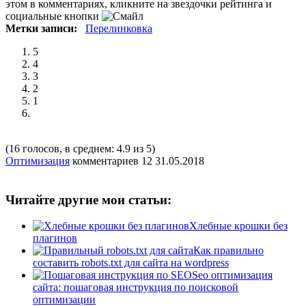
этом в комментариях, кликните на звездочки рейтинга и
социальные кнопки
Метки записи:
Перелинковка
5
4
3
2
1
(16 голосов, в среднем: 4.9 из 5)
Оптимизация
комментариев 12
31.05.2018
Читайте другие мои статьи:
Хлебные крошки без
плагинов
Как правильно
составить robots.txt для сайта на wordpress
Seo оптимизация
сайта: пошаговая инструкция по поисковой
оптимизации