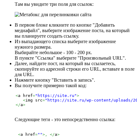
Там вы увидите три поля для ссылок:
В первом блоке кликните по кнопке "Добавить
медиафайл", выберите изображение поста, на который
вы планируете создать ссылку.
Из выпадающего списка выберите изображение
нужного размера.
Выбирайте небольшое - 100 - 200 px.
В пункте "Ссылка" выберите "Произвольный URL".
Далее, найдите пост, на который вы ссылаетесь,
скопируйте из адресной строки его URL, вставьте в поле
для URL.
Нажмите кнопку "Вставить в запись".
Вы получите примерно такой код:
<
a href
=
"https://site.ru"
>
<
img src
=
"https://site.ru/wp-content/uploads/2
</
a
>
Следующие теги - это непосредственно ссылка:
<
a href
=
""
>,
</
a
>