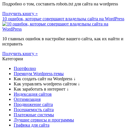
Подробно о том, составить robots.txt для сайта на wordpress
Получить книгу »
10 ошибок, которые совершают владельцы сайта на WordPress
10 главных ошибок в настройке вашего сайта, как их найти и
исправить
Получить книгу »
Категории
Портфолио
Премиум Wordpress-темы
Как создать сайт на Wordpress
↓
Как управлять wordpress сайтом
↓
Как заработать в интернет
↓
Индексация сайтов
Оптимизация
Продвижение сайта
Посещаемость сайта
Платежные системы
Лучшие сервисы и программы
Графика для сайта