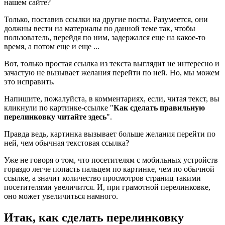
нашем сайте?
Только, поставив ссылки на другие посты. Разумеется, они
должны вести на материалы по данной теме так, чтобы
пользователь, перейдя по ним, задержался еще на какое-то
время, а потом еще и еще ...
Вот, только простая ссылка из текста выглядит не интересно и
зачастую не вызывает желания перейти по ней. Но, мы можем
это исправить.
Напишите, пожалуйста, в комментариях, если, читая текст, вы
кликнули по картинке-ссылке "
Как сделать правильную
перелинковку читайте здесь
".
Правда ведь, картинка вызывает больше желания перейти по
ней, чем обычная текстовая ссылка?
Уже не говоря о том, что посетителям с мобильных устройств
гораздо легче попасть пальцем по картинке, чем по обычной
ссылке, а значит количество просмотров страниц такими
посетителями увеличится. И, при грамотной перелинковке,
оно может увеличиться намного.
Итак, как сделать перелинковку