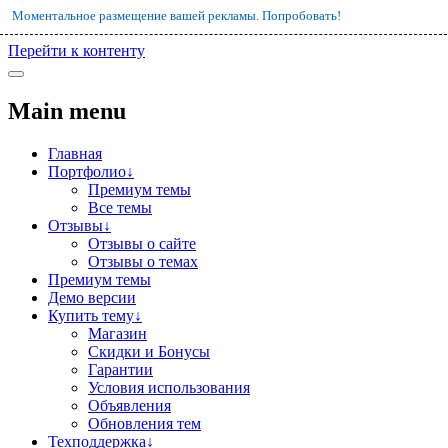
Моментальное размещение вашей рекламы. Попробовать!
Перейти к контенту
Main menu
Главная
Портфолио↓
Премиум темы
Все темы
Отзывы↓
Отзывы о сайте
Отзывы о темах
Премиум темы
Демо версии
Купить тему↓
Магазин
Скидки и Бонусы
Гарантии
Условия использования
Объявления
Обновления тем
Техподдержка↓