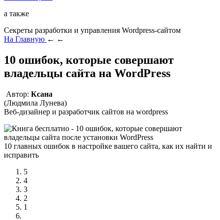
а также
Секреты разработки и управления Wordpress-сайтом
На Главную
←
←
10 ошибок, которые совершают
владельцы сайта на WordPress
Автор:
Ксана
(Людмила Лунева)
Веб-дизайнер и разработчик сайтов на wordpress
10 главных ошибок в настройке вашего сайта, как их найти и
исправить
5
4
3
2
1