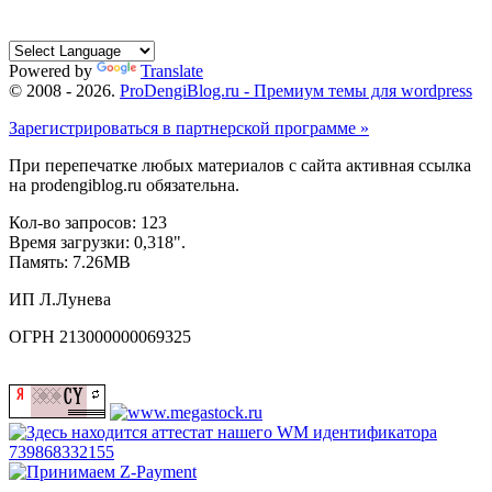
Powered by
Translate
© 2008 -
2026
.
ProDengiBlog.ru - Премиум темы для wordpress
Зарегистрироваться в партнерской программе »
При перепечатке любых материалов с сайта активная ссылка
на prodengiblog.ru обязательна.
Кол-во запросов: 123
Время загрузки: 0,318".
Память: 7.26MB
ИП Л.Лунева
ОГРН 213000000069325