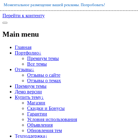
Моментальное размещение вашей рекламы. Попробовать!
Перейти к контенту
Main menu
Главная
Портфолио↓
Премиум темы
Все темы
Отзывы↓
Отзывы о сайте
Отзывы о темах
Премиум темы
Демо версии
Купить тему↓
Магазин
Скидки и Бонусы
Гарантии
Условия использования
Объявления
Обновления тем
Техподдержка↓