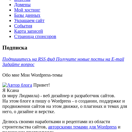
Домены
Мой хостинг
Базы данных
Украшаем сайт
События
Карта записей
Cтраница спонсоров
Подписка
Подпишитесь на RSS фид
Получите новые посты на E-mail
Задайте вопрос
Обо мне
Мои Wordpress-темы
Привет!
Я Ксана
(в миру Людмила) - веб дизайнер и разработчик сайтов.
На этом блоге я пишу о Wordpress - о создании, поддержке и
продвижении сайтов на этом движке, о плагинах и темах для
него, о дизайне и верстке.
Делюсь своими наработками и рецептами из области
строительства сайтов,
авторскими темами для Wordpress
и