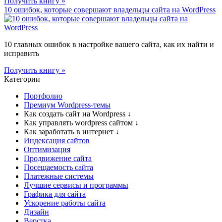
Получить книгу »
10 ошибок, которые совершают владельцы сайта на WordPress
10 главных ошибок в настройке вашего сайта, как их найти и
исправить
Получить книгу »
Категории
Портфолио
Премиум Wordpress-темы
Как создать сайт на Wordpress
↓
Как управлять wordpress сайтом
↓
Как заработать в интернет
↓
Индексация сайтов
Оптимизация
Продвижение сайта
Посещаемость сайта
Платежные системы
Лучшие сервисы и программы
Графика для сайта
Ускорение работы сайта
Дизайн
Верстка