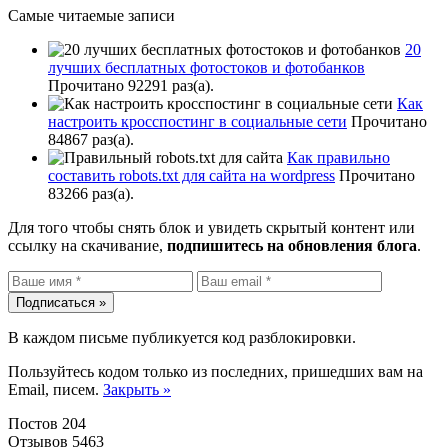
Самые читаемые записи
20
лучших бесплатных фотостоков и фотобанков
Прочитано 92291 раз(a).
Как
настроить кросспостинг в социальные сети
Прочитано
84867 раз(a).
Как правильно
составить robots.txt для сайта на wordpress
Прочитано
83266 раз(a).
Для того чтобы снять блок и увидеть скрытый контент или
ссылку на скачивание,
подпишитесь на обновления блога
.
В каждом письме публикуется код разблокировки.
Пользуйтесь кодом только из последних, пришедших вам на
Email, писем.
Закрыть »
Постов 204
Отзывов 5463