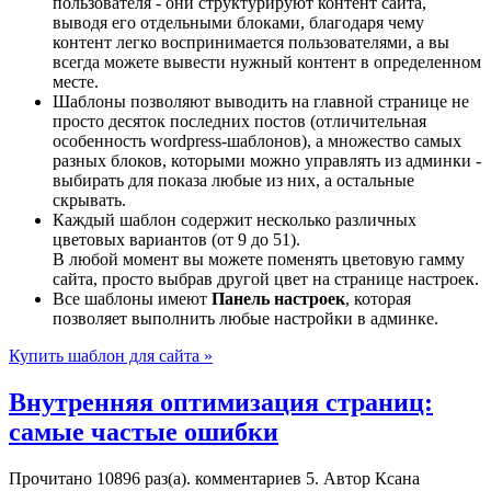
пользователя - они структурируют контент сайта,
выводя его отдельными блоками, благодаря чему
контент легко воспринимается пользователями, а вы
всегда можете вывести нужный контент в определенном
месте.
Шаблоны позволяют выводить на главной странице не
просто десяток последних постов (отличительная
особенность wordpress-шаблонов), а множество самых
разных блоков, которыми можно управлять из админки -
выбирать для показа любые из них, а остальные
скрывать.
Каждый шаблон содержит несколько различных
цветовых вариантов (от 9 до 51).
В любой момент вы можете поменять цветовую гамму
сайта, просто выбрав другой цвет на странице настроек.
Все шаблоны имеют
Панель настроек
, которая
позволяет выполнить любые настройки в админке.
Купить шаблон для сайта »
Внутренняя оптимизация страниц:
самые частые ошибки
Прочитано 10896 раз(a). комментариев
5
.
Автор Ксана