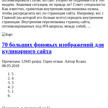
оптимизировать статьи, но сайт упорно не поднимается в топ
выдачи. Знакомая ситуация, не правда ли? Совет специалиста:
Как известно, грамотная внутренняя перелинковка нужна,
чтобы распределить вес по страницам сайта. Например, вес с
Главной (на которой его больше всего) передать внутренним
страницам. Внутренняя перелинковка страниц сайта,
оптимизированных под НЧ-запросы, между собой, ...
70 больших фоновых изображений для
кулинарного сайта
Прочитано 12945 раз(a). Один отзыв.
Автор Ксана
08.05.2018
5
4
3
2
1