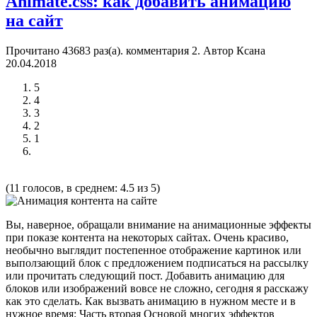
Animate.css: как добавить анимацию
на сайт
Прочитано 43683 раз(a). комментария
2
.
Автор Ксана
20.04.2018
5
4
3
2
1
(11 голосов, в среднем: 4.5 из 5)
Вы, наверное, обращали внимание на анимационные эффекты
при показе контента на некоторых сайтах. Очень красиво,
необычно выглядит постепенное отображение картинок или
выползающий блок с предложением подписаться на рассылку
или прочитать следующий пост. Добавить анимацию для
блоков или изображений вовсе не сложно, сегодня я расскажу
как это сделать. Как вызвать анимацию в нужном месте и в
нужное время: Часть вторая Основой многих эффектов