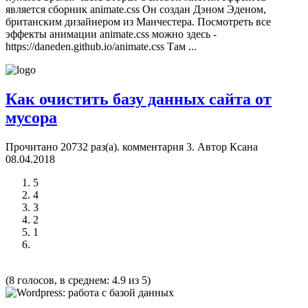
является сборник animate.css Он создан Дэном Эденом,
британским дизайнером из Манчестера. Посмотреть все
эффекты анимации animate.css можно здесь -
https://daneden.github.io/animate.css Там ...
Как очистить базу данных сайта от
мусора
Прочитано 20732 раз(a). комментария
3
.
Автор Ксана
08.04.2018
5
4
3
2
1
(8 голосов, в среднем: 4.9 из 5)