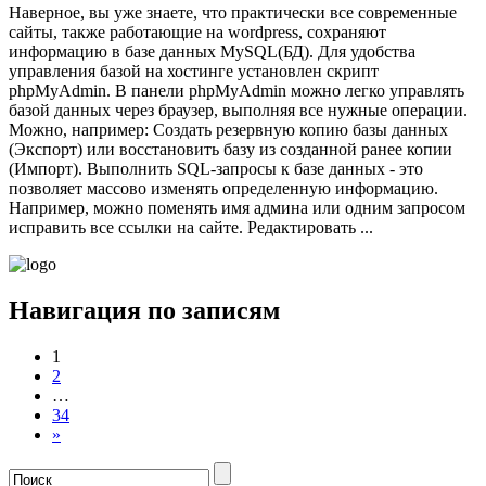
Наверное, вы уже знаете, что практически все современные
сайты, также работающие на wordpress, сохраняют
информацию в базе данных MySQL(БД). Для удобства
управления базой на хостинге установлен скрипт
phpMyAdmin. В панели phpMyAdmin можно легко управлять
базой данных через браузер, выполняя все нужные операции.
Можно, например: Создать резервную копию базы данных
(Экспорт) или восстановить базу из созданной ранее копии
(Импорт). Выполнить SQL-запросы к базе данных - это
позволяет массово изменять определенную информацию.
Например, можно поменять имя админа или одним запросом
исправить все ссылки на сайте. Редактировать ...
Навигация по записям
1
2
…
34
»