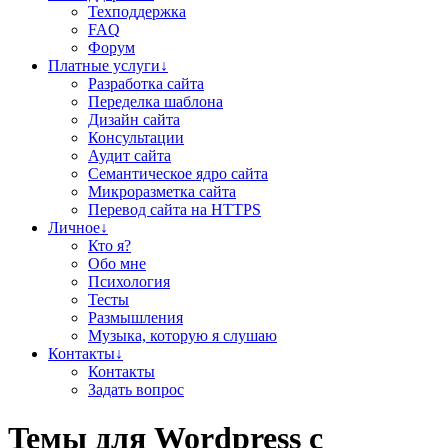
Техподдержка
FAQ
Форум
Платные услуги↓
Разработка сайта
Переделка шаблона
Дизайн сайта
Консультации
Аудит сайта
Семантическое ядро сайта
Микроразметка сайта
Перевод сайта на HTTPS
Личное↓
Кто я?
Обо мне
Психология
Тесты
Размышления
Музыка, которую я слушаю
Контакты↓
Контакты
Задать вопрос
Teмы для Wordpress
с