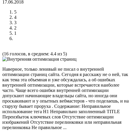
17.06.2018
5
4
3
2
1
(16 голосов, в среднем: 4.4 из 5)
Наверное, только ленивый не писал о внутренней
оптимизации страниц сайта. Сегодня я расскажу не о ней, так
как тема эта объемная и уже обсуждалась, а об ошибках
внутренней оптимизации, которые встречаются наиболее
часто. Чаще всего ошибки внутренней оптимизации
допускают начинающие владельцы сайта, но иногда они
проскакивают и у опытных вебмастеров - что поделаешь, и на
старуху бывает проруха . Содержание: Неправильное
использование тега H1 Неправильно заполненный TITLE
Переизбыток ключевых слов Отсутствие оптимизации
изображений Отсутствие перелинковки или неправильная
перелинковка Не правильное ...