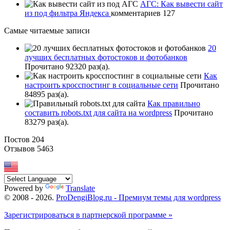
АГС: Как вывести сайт
из под фильтра Яндекса
комментариев 127
Самые читаемые записи
20
лучших бесплатных фотостоков и фотобанков
Прочитано 92320 раз(a).
Как
настроить кросспостинг в социальные сети
Прочитано
84895 раз(a).
Как правильно
составить robots.txt для сайта на wordpress
Прочитано
83279 раз(a).
Постов 204
Отзывов 5463
Powered by
Translate
© 2008 -
2026
.
ProDengiBlog.ru - Премиум темы для wordpress
Зарегистрироваться в партнерской программе »