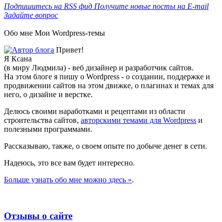
Подпишитесь на RSS фид
Получите новые посты на E-mail
Задайте вопрос
Обо мне
Мои Wordpress-темы
Привет!
Я Ксана
(в миру Людмила) - веб дизайнер и разработчик сайтов.
На этом блоге я пишу о Wordpress - о создании, поддержке и
продвижении сайтов на этом движке, о плагинах и темах для
него, о дизайне и верстке.
Делюсь своими наработками и рецептами из области
строительства сайтов,
авторскими темами для Wordpress
и
полезными программами.
Рассказываю, также, о своем опыте по добыче денег в сети.
Надеюсь, это все вам будет интересно.
Больше узнать обо мне можно здесь »
.
Отзывы о сайте