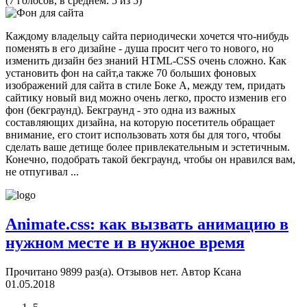
(7 голосов, в среднем: 5 из 5)
Каждому владельцу сайта периодически хочется что-нибудь
поменять в его дизайне - душа просит чего то нового, но
изменить дизайн без знаний HTML-CSS очень сложно. Как
установить фон на сайт,а также 70 больших фоновых
изображений для сайта в стиле Боке А, между тем, придать
сайтику новый вид можно очень легко, просто изменив его
фон (бекграунд). Бекграунд - это одна из важных
составляющих дизайна, на которую посетитель обращает
внимание, его стоит использовать хотя бы для того, чтобы
сделать ваше детище более привлекательным и эстетичным.
Конечно, подобрать такой бекграунд, чтобы он нравился вам,
не отпугивал ...
Animate.css: как вызвать анимацию в
нужном месте и в нужное время
Прочитано 9899 раз(a). Отзывов нет.
Автор Ксана
01.05.2018