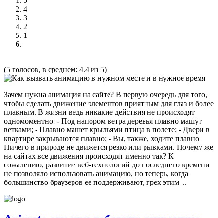
5
4
3
2
1
(5 голосов, в среднем: 4.4 из 5)
Зачем нужна анимация на сайте? В первую очередь для того,
чтобы сделать движение элементов приятным для глаз и более
плавным. В жизни ведь никакие действия не происходят
одномоментно: - Под напором ветра деревья плавно машут
ветками; - Плавно машет крыльями птица в полете; - Двери в
квартире закрываются плавно; - Вы, также, ходите плавно.
Ничего в природе не движется резко или рывками. Почему же
на сайтах все движения происходят именно так? К
сожалению, развитие веб-технологий до последнего времени
не позволяло использовать анимацию, но теперь, когда
большинство браузеров ее поддерживают, грех этим ...