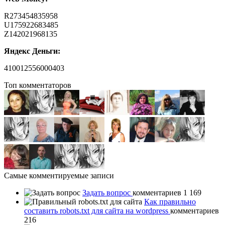
R273454835958
U175922683485
Z142021968135
Яндекс Деньги:
410012556000403
Топ комментаторов
Самые комментируемые записи
Задать вопрос
комментариев 1 169
Как правильно
составить robots.txt для сайта на wordpress
комментариев
216