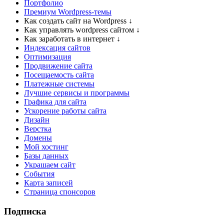
Портфолио
Премиум Wordpress-темы
Как создать сайт на Wordpress
↓
Как управлять wordpress сайтом
↓
Как заработать в интернет
↓
Индексация сайтов
Оптимизация
Продвижение сайта
Посещаемость сайта
Платежные системы
Лучшие сервисы и программы
Графика для сайта
Ускорение работы сайта
Дизайн
Верстка
Домены
Мой хостинг
Базы данных
Украшаем сайт
События
Карта записей
Cтраница спонсоров
Подписка