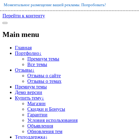
Моментальное размещение вашей рекламы. Попробовать!
Перейти к контенту
Main menu
Главная
Портфолио↓
Премиум темы
Все темы
Отзывы↓
Отзывы о сайте
Отзывы о темах
Премиум темы
Демо версии
Купить тему↓
Магазин
Скидки и Бонусы
Гарантии
Условия использования
Объявления
Обновления тем
Техподдержка↓