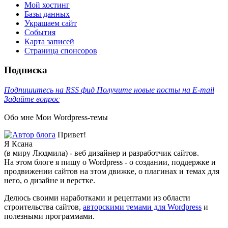
Мой хостинг
Базы данных
Украшаем сайт
События
Карта записей
Cтраница спонсоров
Подписка
Подпишитесь на RSS фид
Получите новые посты на E-mail
Задайте вопрос
Обо мне
Мои Wordpress-темы
Привет!
Я Ксана
(в миру Людмила) - веб дизайнер и разработчик сайтов.
На этом блоге я пишу о Wordpress - о создании, поддержке и
продвижении сайтов на этом движке, о плагинах и темах для
него, о дизайне и верстке.
Делюсь своими наработками и рецептами из области
строительства сайтов,
авторскими темами для Wordpress
и
полезными программами.