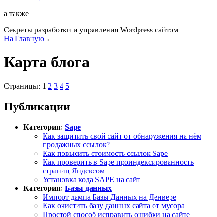
а также
Секреты разработки и управления Wordpress-сайтом
На Главную
←
Карта блога
Страницы: 1
2
3
4
5
Публикации
Категория:
Sape
Как защитить свой сайт от обнаружения на нём
продажных ссылок?
Как повысить стоимость ссылок Sape
Как проверить в Sape проиндексированность
страниц Яндексом
Установка кода SAPE на сайт
Категория:
Базы данных
Импорт дампа Базы Данных на Денвере
Как очистить базу данных сайта от мусора
Простой способ исправить ошибки на сайте