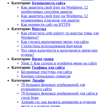
Категория:
Безопасность сайта
Как защитить свой блог на Wordpress: 12
необходимых способов защиты
Как защитить свой блог на Wordpress: 12
незаменимых плагинов для защиты
Как перевести сайт на HTTPS
Категория:
Верстка
Как облегчить себе работу по верстке темы для
Wordpress?
Как сделать выпадающее меню для сайта
Статистика использования браузеров
Что такое валидность и валидация и зачем они
нужны?
Категория:
Видео уроки
Урок 1: Как создать в wordpress меню на сайте
Категория:
Графика для сайта
Бесшовные текстуры для сайта
Кнопки социальных сервисов
Категория:
Дизайн
70 больших фоновых изображений для
кулинарного сайта
70 больших фоновых изображений для сайта в
стиле Боке
Animate.css: как вызвать анимацию в нужном
месте и в нужное время