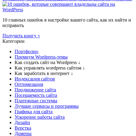
10 главных ошибок в настройке вашего сайта, как их найти и
исправить
Получить книгу »
Категории
Портфолио
Премиум Wordpress-темы
Как создать сайт на Wordpress
↓
Как управлять wordpress сайтом
↓
Как заработать в интернет
↓
Индексация сайтов
Оптимизация
Продвижение сайта
Посещаемость сайта
Платежные системы
Лучшие сервисы и программы
Графика для сайта
Ускорение работы сайта
Дизайн
Верстка
Домены