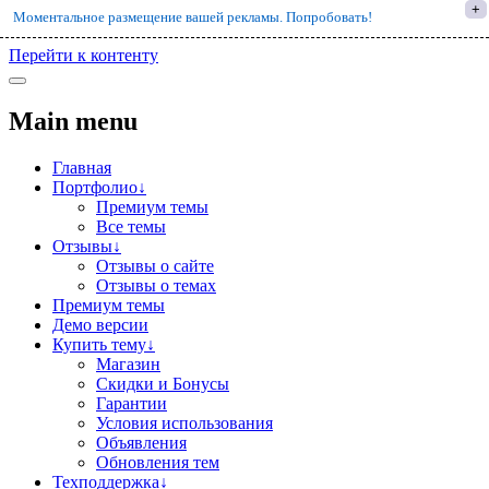
+
Моментальное размещение вашей рекламы. Попробовать!
Перейти к контенту
Main menu
Главная
Портфолио↓
Премиум темы
Все темы
Отзывы↓
Отзывы о сайте
Отзывы о темах
Премиум темы
Демо версии
Купить тему↓
Магазин
Скидки и Бонусы
Гарантии
Условия использования
Объявления
Обновления тем
Техподдержка↓