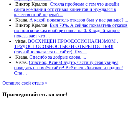
Виктор Крылов.
Стояла проблема с тем что дизайн
сайта компании отпугивал клиентов и нуждался в
качественной перераб ...
Ksana.
А какой показатель отказов был у вас раньше? ...
Виктор Крылов.
Был 70%. А сейчас показатель отказов
по поисковикам вообще сошел на 0. Каждый запрос
показывает что ...
vistas.
ВОСХИЩЁН ПРОФЕССИОНАЛИЗМОМ ,
ТРУДОСПОСОБНОСТЬЮ И ОТКРЫТОСТЬЮ!
(случайно оказался на сайте). Луч ...
Ksana.
Спасибо за добрые слова. ...
Vistas.
Спасибо, Ксана! Будто, частицу себя увидел,
находясь на твоём сайте! Всё очень близкое и родное!
Спа ...
Оставьте свой отзыв »
Присоединяйтесь ко мне!