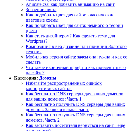
Animate.css: как добавить анимацию на сайт
Значение цвета
Как подобрать цвет для сайта: классические
цветовые схемы
Как подобрать цвет для сайта: немного о теории
цвета
Как стать дизайнером? Как сделать тему для
Wordpress?
Композиция в веб дизайне или принцип Золотого
сечения
Мобильная версия сайта: зачем она нужна и как ее
сделать
Что такое иконочный шрифт и как применить его
на сайте?
Категория:
Домены
Избегайте распространенных ошибок
корпоративных сайтов
Как бесплатно DNS серверы для ваших доменов
для ваших доменов: Часть 1
Как бесплатно получить DNS серверы для ваших
доменов. Заключительная часть
Как бесплатно получить DNS серверы для ваших
доменов. Часть 2
Как заставить посетителя вернуться на сайт - еще
один способ