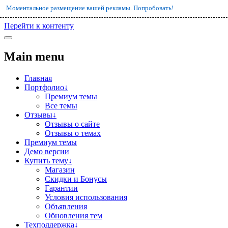
Моментальное размещение вашей рекламы. Попробовать!
Перейти к контенту
Main menu
Главная
Портфолио↓
Премиум темы
Все темы
Отзывы↓
Отзывы о сайте
Отзывы о темах
Премиум темы
Демо версии
Купить тему↓
Магазин
Скидки и Бонусы
Гарантии
Условия использования
Объявления
Обновления тем
Техподдержка↓