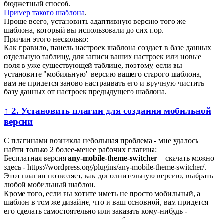
бюджетный способ.
Пример такого шаблона
.
Проще всего, установить адаптивную версию того же
шаблона, который вы использовали до сих пор.
Причин этого несколько:
Как правило, панель настроек шаблона создает в базе данных
отдельную таблицу, для записи ваших настроек или новые
поля в уже существующей таблице, поэтому, если вы
установите "мобильную" версию вашего старого шаблона,
вам не придется заново настраивать его и вручную чистить
базу данных от настроек предыдущего шаблона.
↑ 2. Установить плагин для создания мобильной
версии
С плагинами возникла небольшая проблема - мне удалось
найти только 2 более-менее рабочих плагина:
Бесплатная версия
any-mobile-theme-switcher
– скачать можно
здесь -
https://wordpress.org/plugins/any-mobile-theme-switcher/
.
Этот плагин позволяет, как дополнительную версию, выбрать
любой мобильный шаблон.
Кроме того, если вы хотите иметь не просто мобильный, а
шаблон в том же дизайне, что и ваш основной, вам придется
его сделать самостоятельно или заказать кому-нибудь -