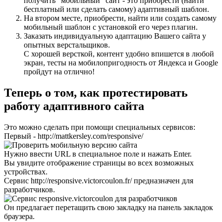
получить "мобильный" сайт - это приобрести (найти
бесплатный или сделать самому) адаптивный шаблон.
На втором месте, приобрести, найти или создать самому
мобильный шаблон с установкой его через плагин.
Заказать индивидуальную адаптацию Вашего сайта у
опытных верстальщиков.
С хорошей версткой, контент удобно впишется в любой
экран, тесты на мобилопригодность от Яндекса и Google
пройдут на отлично!
Теперь о том, как протестировать
работу адаптивного сайта
Это можно сделать при помощи специальных сервисов:
Первый -
http://mattkersley.com/responsive/
Нужно ввести URL в специальное поле и нажать Enter.
Вы увидите отображение страницы во всех возможных
устройствах.
Сервис
http://responsive.victorcoulon.fr/
предназначен для
разработчиков.
Он предлагает перетащить свою закладку на панель закладок
браузера.