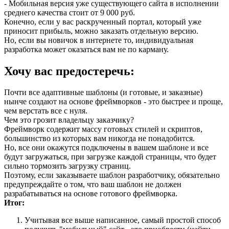
-
Мобильная версия
уже существующего сайта в исполнении
среднего качества стоит от 9 000 руб.
Конечно, если у вас раскрученный портал, который уже
приносит прибыль, можно заказать отдельную версию.
Но, если вы новичок в интернете то, индивидуальная
разработка может оказаться вам не по карману.
Хочу вас предостеречь:
Почти все адаптивные шаблоны (и готовые, и заказные)
нынче создают на основе фреймворков - это быстрее и проще,
чем верстать все с нуля.
Чем это грозит владельцу заказчику?
Фреймворк содержит массу готовых стилей и скриптов,
большинство из которых вам никогда не понадобится.
Но, все они окажутся подключены в вашем шаблоне и все
будут загружаться, при загрузке каждой страницы, что будет
сильно тормозить загрузку страниц.
Поэтому, если заказываете шаблон разработчику, обязательно
предупреждайте о том, что ваш шаблон не должен
разрабатываться на основе готового фреймворка.
Итог:
Учитывая все выше написанное, самый простой способ