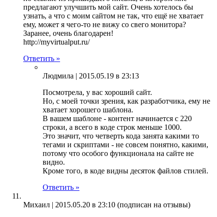
предлагают улучшить мой сайт. Очень хотелось бы
узнать, а что с моим сайтом не так, что ещё не хватает
ему, может я чего-то не вижу со свего монитора?
Заранее, очень благодарен!
http://myvirtualput.ru/
Ответить »
Людмила |
2015.05.19 в 23:13
Посмотрела, у вас хороший сайт.
Но, с моей точки зрения, как разработчика, ему не
хватает хорошего шаблона.
В вашем шаблоне - контент начинается с 220
строки, а всего в коде строк меньше 1000.
Это значит, что четверть кода занята какими то
тегами и скриптами - не совсем понятно, какими,
потому что особого функционала на сайте не
видно.
Кроме того, в коде видны десяток файлов стилей.
Ответить »
Михаил |
2015.05.20 в 23:10
(подписан на отзывы)