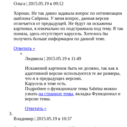
Ольга |
2015.05.19 в 09:12
Хорошо. Не так давно задавала вопрос по оптимизации
шаблона Сабрина. У меня вопрос, данная версия
отличается от предыдущей. Не будут ли искажены
картинки, я изначально их подстраивала под тему. Я так
поняла, здесь отсутствует карусель. Хотелось бы
получить больше информации по данной теме.
Ответить »
Людмила |
2015.05.19 в 11:49
Искажений картинок быть не должно, так как в
адаптивной версии используются те же размеры,
что и в предыдущих версиях.
Карусель в теме есть.
Подробнее о функционале темы Sabrina можно
узнать
на странице темы
, вкладка Функционал и
версии темы.
Ответить »
Владимир |
2015.05.19 в 10:37