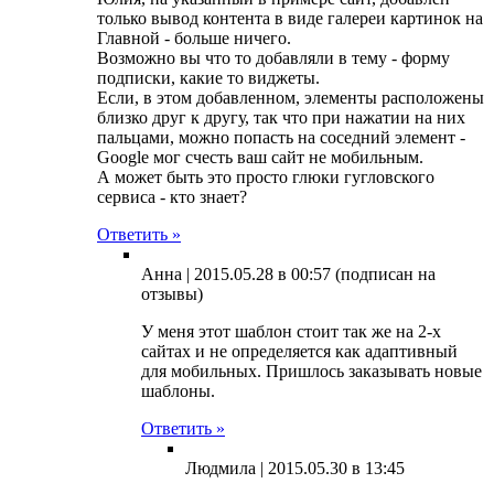
только вывод контента в виде галереи картинок на
Главной - больше ничего.
Возможно вы что то добавляли в тему - форму
подписки, какие то виджеты.
Если, в этом добавленном, элементы расположены
близко друг к другу, так что при нажатии на них
пальцами, можно попасть на соседний элемент -
Google мог счесть ваш сайт не мобильным.
А может быть это просто глюки гугловского
сервиса - кто знает?
Ответить »
Анна |
2015.05.28 в 00:57
(подписан на
отзывы)
У меня этот шаблон стоит так же на 2-х
сайтах и не определяется как адаптивный
для мобильных. Пришлось заказывать новые
шаблоны.
Ответить »
Людмила |
2015.05.30 в 13:45