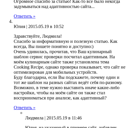
Огромное спасибо за статью! Как-то все было некогда
задумываться над адаптивностью сайта...
Ответить »
Юлия |
2015.05.19 в 10:52
Здравствуйте, Людмила!
Спасибо за информативную и полезную статью. Как
всегда, Вы пишете понятно и доступно:)
Очень удивилась, прочитав, что Ваш кулинарный
шаблон сервис проверки посчитал адаптивным. На
моём кулинарным сайте также установлена тема
Cooking Recipe, однако проверка показывает, что сайт не
оптимизирован для мобильных устройств.
Буду благодарна, если Вы подскажете, почему один и
тот же шаблон на разных сайтах ведёт себя по-разному.
Возможно, в теме нужно выставить иначе какие-либо
настройки, чтобы на моём сайте он также стал
восприниматься при анализе, как адаптивный?
Ответить »
Людмила |
2015.05.19 в 11:46
Юлия, на указанный в примере сайт, добавлен