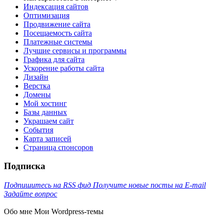
Индексация сайтов
Оптимизация
Продвижение сайта
Посещаемость сайта
Платежные системы
Лучшие сервисы и программы
Графика для сайта
Ускорение работы сайта
Дизайн
Верстка
Домены
Мой хостинг
Базы данных
Украшаем сайт
События
Карта записей
Cтраница спонсоров
Подписка
Подпишитесь на RSS фид
Получите новые посты на E-mail
Задайте вопрос
Обо мне
Мои Wordpress-темы