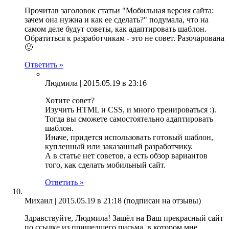
Прочитав заголовок статьи "Мобильная версия сайта:
зачем она нужна и как ее сделать?" подумала, что на
самом деле будут советы, как адаптировать шаблон.
Обратиться к разработчикам - это не совет. Разочарована
🙁
Ответить »
Людмила |
2015.05.19 в 23:16
Хотите совет?
Изучить HTML и CSS, и много тренироваться :).
Тогда вы сможете самостоятельно адаптировать
шаблон.
Иначе, придется использовать готовый шаблон,
купленный или заказанный разработчику.
А в статье нет советов, а есть обзор вариантов
того, как сделать мобильный сайт.
Ответить »
Михаил |
2015.05.19 в 21:18
(подписан на отзывы)
Здравствуйте, Людмила! Зашёл на Ваш прекрасный сайт
по ссылке из пришедшего письма, в котором мне