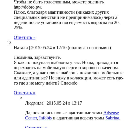
Чтобы не быть голословным, можете оценить
http://dobro.pw
.
Плюс, благодаря адаптивности (никаких других
специальных действий не предпринималось) через 2
недели после установки посещаемость выросла на 20-
25%.
Ответить »
Натали |
2015.05.24 в 12:10
(подписан на отзывы)
Людмила, здравствуйте.
Я как-то покупала шаблоны у вас. Но да, приходится
переходить на мобильную версию хорошего качества.
Скажите, а у вас новые шаблоны появились мобильные
или адаптивные? Не вижу в коллекции, может есть где-
то где я не могу найти? Спасибо.
Ответить »
Людмила |
2015.05.24 в 13:17
Да, появились новые адаптивные темы
Adsense
Center
,
Infobis
и адаптивная версия темы
Sabrina
.
Ответить »