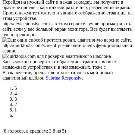
Перейдя на нужный сайт и нажав закладку, вы получите в
браузере панель с картинками различных разрешений экрана.
Просто нажмите нужную и увидите отображение страницы на
этом устройстве.
http://deviceponsive.com
– в этом сервисе лучше просматривать
сайт, если у вас большой экран монитора. Все будет выглядеть
очень зрелищно.
http://quirktools.com/screenfly/
еще один очень функциональный
сервис.
Здесь можно проверить отображение страницы во всех
возможных устройствах и в невозможных, тоже :).
В заключение, предлагаю протестировать мой новый
адаптивный шаблон
Sabrina Responsive
.
5
4
3
2
1
(6 голосов, в среднем: 3.8 из 5)