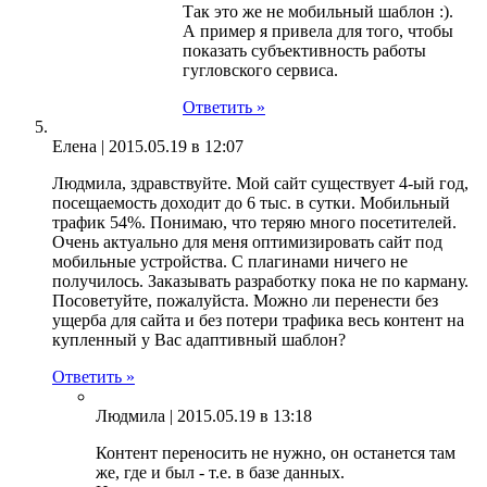
Так это же не мобильный шаблон :).
А пример я привела для того, чтобы
показать субъективность работы
гугловского сервиса.
Ответить »
Елена |
2015.05.19 в 12:07
Людмила, здравствуйте. Мой сайт существует 4-ый год,
посещаемость доходит до 6 тыс. в сутки. Мобильный
трафик 54%. Понимаю, что теряю много посетителей.
Очень актуально для меня оптимизировать сайт под
мобильные устройства. С плагинами ничего не
получилось. Заказывать разработку пока не по карману.
Посоветуйте, пожалуйста. Можно ли перенести без
ущерба для сайта и без потери трафика весь контент на
купленный у Вас адаптивный шаблон?
Ответить »
Людмила |
2015.05.19 в 13:18
Контент переносить не нужно, он останется там
же, где и был - т.е. в базе данных.