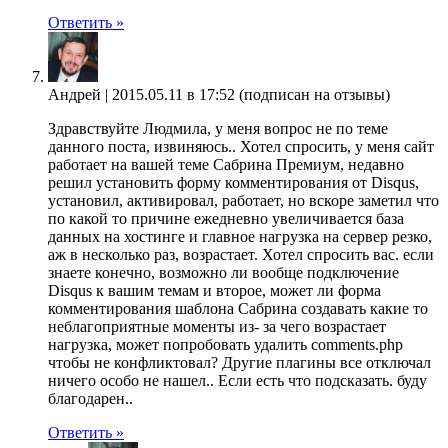
Ответить »
Андрей |
2015.05.11 в 17:52
(подписан на отзывы)
Здравствуйте Людмила, у меня вопрос не по теме
данного поста, извиняюсь.. Хотел спросить, у меня сайт
работает на вашей теме Сабрина Премиум, недавно
решил установить форму комментирования от Disqus,
установил, активировал, работает, но вскоре заметил что
по какой то причине ежедневно увеличивается база
данных на хостинге и главное нагрузка на сервер резко,
аж в несколько раз, возрастает. Хотел спросить вас. если
знаете конечно, возможно ли вообще подключение
Disqus к вашим темам и второе, может ли форма
комментирования шаблона Сабрина создавать какие то
неблагоприятные моменты из- за чего возрастает
нагрузка, может попробовать удалить comments.php
чтобы не конфликтовал? Другие плагины все отключал
ничего особо не нашел.. Если есть что подсказать. буду
благодарен..
Ответить »