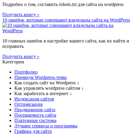
Подробно о том, составить robots.txt для сайта на wordpress
Получить книгу »
10 ошибок, которые совершают владельцы сайта на WordPress
10 главных ошибок в настройке вашего сайта, как их найти и
исправить
Получить книгу »
Категории
Портфолио
Премиум Wordpress-темы
Как создать сайт на Wordpress
↓
Как управлять wordpress сайтом
↓
Как заработать в интернет
↓
Индексация сайтов
Оптимизация
Продвижение сайта
Посещаемость сайта
Платежные системы
Лучшие сервисы и программы
Графика для сайта