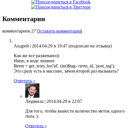
Комментарии
комментариев 27
Оставить комментарий
Андрей |
2014.04.29 в 19:47
(подписан на отзывы)
Как же все разжевано))
Имхо, в коде лишнее
$term = get_term_by('id', (int)$tag->term_id, 'post_tag');
Это сразу есть в массиве, зачем второй раз вызывать?
Ответить »
Людмила |
2014.04.29 в 22:07
Для того, чтобы вывести количество меток одного
типа :).
Ответить »