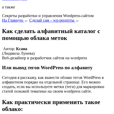
а также
Секреты разработки и управления Wordpress-сайтом
На Главную
←
Сделай сам – wp-рецепты
←
Как сделать алфавитный каталог с
помощью облака меток
Автор:
Ксана
(Людмила Лунева)
Веб-дизайнер и разработчик сайтов на wordpress
Или вывод тегов WordPress по алфавиту
Сегодня я расскажу, как вывести облако тегов WordPress в
алфавитном порядке на отдельной странице. Его можно
создать, если вы используете метки (теги) для маркировки
статей похожей тематики на своем wordpress сайте.
Как практически применить такое
облако: