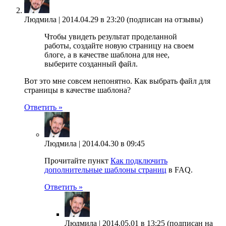
Людмила |
2014.04.29 в 23:20
(подписан на отзывы)
Чтобы увидеть результат проделанной
работы, создайте новую страницу на своем
блоге, а в качестве шаблона для нее,
выберите созданный файл.
Вот это мне совсем непонятно. Как выбрать файл для
страницы в качестве шаблона?
Ответить »
Людмила |
2014.04.30 в 09:45
Прочитайте пункт
Как подключить
дополнительные шаблоны страниц
в FAQ.
Ответить »
Людмила |
2014.05.01 в 13:25
(подписан на