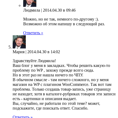
Людмила |
2014.04.30 в 09:46
Можно, но не так, немного по-другому :).
Возможно об этом напишу в следующий раз.
Ответить »
Мария |
2014.04.30 в 14:02
Здравствуйте Людмила!
Ваш блог у меня в закладках. Чтобы решить какую-то
проблему по WP , захожу прежде всего сюда.
Но в этот раз не нашла ничего по ЧПУ.
В обычном смысле - там ничего сложного, но у меня
магазин на WP с плагином WooCommerce. Так вот там
проблема. Только создашь товар-запись, уже страницу
не находит, хотя в каталоге-рубриках товаров эти записи
есть - картинки и описания выдает.
Вы, случайно, не работали по этой теме? может,
подскажите, где поискать ответ. Спасибо.
Ответить »