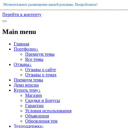
Моментальное размещение вашей рекламы. Попробовать!
Перейти к контенту
Main menu
Главная
Портфолио↓
Премиум темы
Все темы
Отзывы↓
Отзывы о сайте
Отзывы о темах
Премиум темы
Демо версии
Купить тему↓
Магазин
Скидки и Бонусы
Гарантии
Условия использования
Объявления
Обновления тем
Техподдержка↓