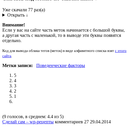
Уже скачали 77 раз(а)
Открыть ↓
Внимание!
Если у вас на сайте часть меток начинается с большой буквы,
а другая часть с маленькой, то в выводе эти буквы появятся
отдельно.
Код для вывода облака тегов (меток) в виде алфавитного списка взят
с этого
сайта
.
Метки записи:
Поведенческие факторы
5
4
3
2
1
(9 голосов, в среднем: 4.4 из 5)
Сделай сам – wp-рецепты
комментариев 27
29.04.2014