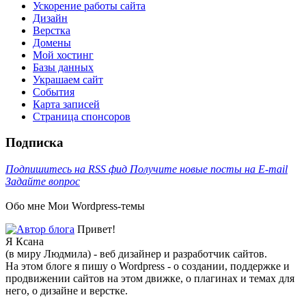
Ускорение работы сайта
Дизайн
Верстка
Домены
Мой хостинг
Базы данных
Украшаем сайт
События
Карта записей
Cтраница спонсоров
Подписка
Подпишитесь на RSS фид
Получите новые посты на E-mail
Задайте вопрос
Обо мне
Мои Wordpress-темы
Привет!
Я Ксана
(в миру Людмила) - веб дизайнер и разработчик сайтов.
На этом блоге я пишу о Wordpress - о создании, поддержке и
продвижении сайтов на этом движке, о плагинах и темах для
него, о дизайне и верстке.