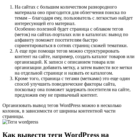
На сайтах с большим количеством разнородного
материала оно пригодится для облегчения поиска по
темам – благодаря ему, пользователь с легкостью найдет
интересующей его материал.
Особенно полезной будет страница с облаком тегов
(меток) на сайтах-порталах или в каталогах: вывод по
алфавиту поможет посетителям быстро
сориентироваться в сотнях страниц схожей тематики.
А еще при помощи тегов можно структурировать
контент на сайте, например, создать каталог товаров или
организаций. К записи с описанием товара или
организации добавить метку, а затем вывести все метки
на отдельной странице и назвать ее каталогом.
Кроме того, страница с тегами (метками) это еще один
способ улучшить поведенческие факторы сайта,
поскольку она поможет задержать посетителя на сайте,
предложив ему не привычный контент.
Организовать вывод тегов WordPress можно в несколько
колонок, в зависимости от ширины контентной части
страницы.
Как вывести теги WordPress на