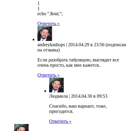
}
}
echo ''.$out.'';
Ответить »
andreykashops |
2014.04.29 в 23:56
(подписан
на отзывы)
Если разобрать табуляцию, выглядит все
очень просто, как мне кажется..
Ответить »
Людмила |
2014.04.30 в 09:53
Спасибо, ваш вариант, тоже,
пригодится.
Ответить »