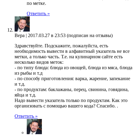
по метке.
Ответить »
Вера |
2017.03.27 в 23:53
(подписан на отзывы)
Здравствуйте. Подскажите, пожалуйста, есть
необходимость вывести в алфавитный указатель не все
метки, а только часть. Т.е. на кулинарном сайте есть
несколько видов меток:
- по типу блюда: блюда из овощей, блюда из мяса, блюда
из рыбы и т.д
- по способу приготовления: варка, жарение, запекание
и т.д.
- по продуктам: баклажаны, перец, свинина, говядина,
яйца и т.д.
Надо вывести указатель только по продуктам. Как это
организовать с помощью вашего кода? Спасибо. .
Ответить »