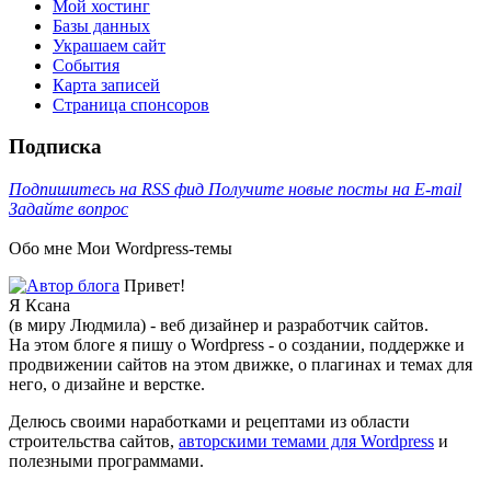
Мой хостинг
Базы данных
Украшаем сайт
События
Карта записей
Cтраница спонсоров
Подписка
Подпишитесь на RSS фид
Получите новые посты на E-mail
Задайте вопрос
Обо мне
Мои Wordpress-темы
Привет!
Я Ксана
(в миру Людмила) - веб дизайнер и разработчик сайтов.
На этом блоге я пишу о Wordpress - о создании, поддержке и
продвижении сайтов на этом движке, о плагинах и темах для
него, о дизайне и верстке.
Делюсь своими наработками и рецептами из области
строительства сайтов,
авторскими темами для Wordpress
и
полезными программами.