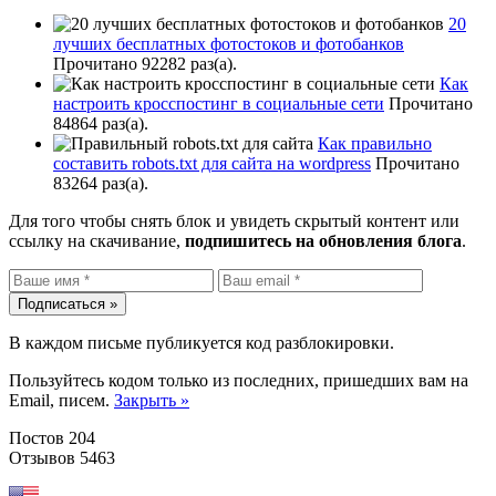
20
лучших бесплатных фотостоков и фотобанков
Прочитано 92282 раз(a).
Как
настроить кросспостинг в социальные сети
Прочитано
84864 раз(a).
Как правильно
составить robots.txt для сайта на wordpress
Прочитано
83264 раз(a).
Для того чтобы снять блок и увидеть скрытый контент или
ссылку на скачивание,
подпишитесь на обновления блога
.
В каждом письме публикуется код разблокировки.
Пользуйтесь кодом только из последних, пришедших вам на
Email, писем.
Закрыть »
Постов 204
Отзывов 5463