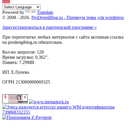
Powered by
Translate
© 2008 -
2026
.
ProDengiBlog.ru - Премиум темы для wordpress
Зарегистрироваться в партнерской программе »
При перепечатке любых материалов с сайта активная ссылка
на prodengiblog.ru обязательна.
Кол-во запросов: 128
Время загрузки: 0,362".
Память: 7.29MB
ИП Л.Лунева
ОГРН 213000000069325