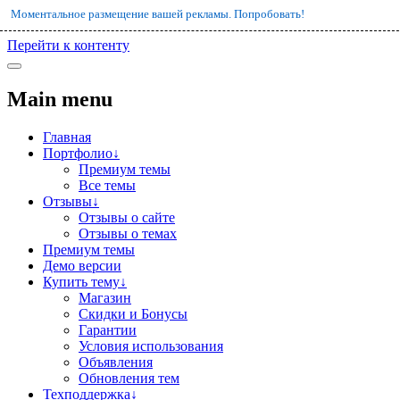
Моментальное размещение вашей рекламы. Попробовать!
Перейти к контенту
Main menu
Главная
Портфолио↓
Премиум темы
Все темы
Отзывы↓
Отзывы о сайте
Отзывы о темах
Премиум темы
Демо версии
Купить тему↓
Магазин
Скидки и Бонусы
Гарантии
Условия использования
Объявления
Обновления тем
Техподдержка↓