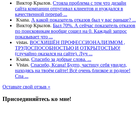
Виктор Крылов.
Стояла проблема с тем что дизайн
сайта компании отпугивал клиентов и нуждался в
качественной перераб ...
Ksana.
А какой показатель отказов был у вас раньше? ...
Виктор Крылов.
Был 70%. А сейчас показатель отказов
по поисковикам вообще сошел на 0. Каждый запрос
показывает что ...
vistas.
ВОСХИЩЁН ПРОФЕССИОНАЛИЗМОМ ,
ТРУДОСПОСОБНОСТЬЮ И ОТКРЫТОСТЬЮ!
(случайно оказался на сайте). Луч ...
Ksana.
Спасибо за добрые слова. ...
Vistas.
Спасибо, Ксана! Будто, частицу себя увидел,
находясь на твоём сайте! Всё очень близкое и родное!
Спа ...
Оставьте свой отзыв »
Присоединяйтесь ко мне!