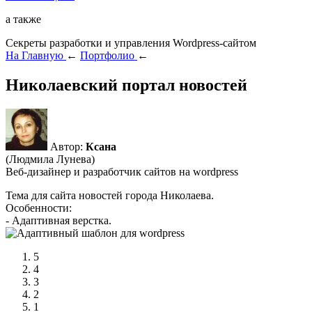
а также
Секреты разработки и управления Wordpress-сайтом
На Главную
←
Портфолио
←
Николаевский портал новостей
Автор:
Ксана
(Людмила Лунева)
Веб-дизайнер и разработчик сайтов на wordpress
Тема для сайта новостей города Николаева.
Особенности:
- Адаптивная верстка.
5
4
3
2
1