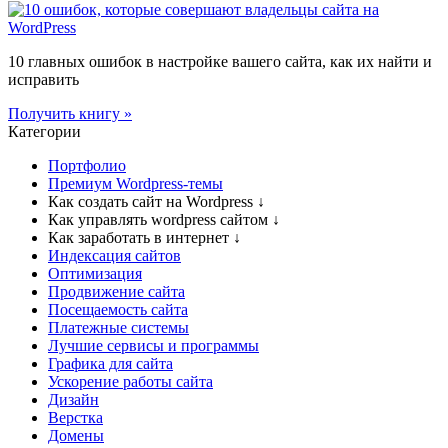
10 главных ошибок в настройке вашего сайта, как их найти и
исправить
Получить книгу »
Категории
Портфолио
Премиум Wordpress-темы
Как создать сайт на Wordpress
↓
Как управлять wordpress сайтом
↓
Как заработать в интернет
↓
Индексация сайтов
Оптимизация
Продвижение сайта
Посещаемость сайта
Платежные системы
Лучшие сервисы и программы
Графика для сайта
Ускорение работы сайта
Дизайн
Верстка
Домены