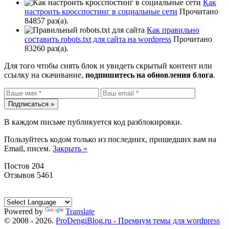
Как
настроить кросспостинг в социальные сети
Прочитано
84857 раз(a).
Как правильно
составить robots.txt для сайта на wordpress
Прочитано
83260 раз(a).
Для того чтобы снять блок и увидеть скрытый контент или
ссылку на скачивание,
подпишитесь на обновления блога
.
В каждом письме публикуется код разблокировки.
Пользуйтесь кодом только из последних, пришедших вам на
Email, писем.
Закрыть »
Постов 204
Отзывов 5461
Powered by
Translate
© 2008 -
2026
.
ProDengiBlog.ru - Премиум темы для wordpress