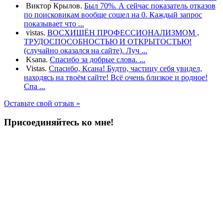
Виктор Крылов.
Был 70%. А сейчас показатель отказов
по поисковикам вообще сошел на 0. Каждый запрос
показывает что ...
vistas.
ВОСХИЩЁН ПРОФЕССИОНАЛИЗМОМ ,
ТРУДОСПОСОБНОСТЬЮ И ОТКРЫТОСТЬЮ!
(случайно оказался на сайте). Луч ...
Ksana.
Спасибо за добрые слова. ...
Vistas.
Спасибо, Ксана! Будто, частицу себя увидел,
находясь на твоём сайте! Всё очень близкое и родное!
Спа ...
Оставьте свой отзыв »
Присоединяйтесь ко мне!