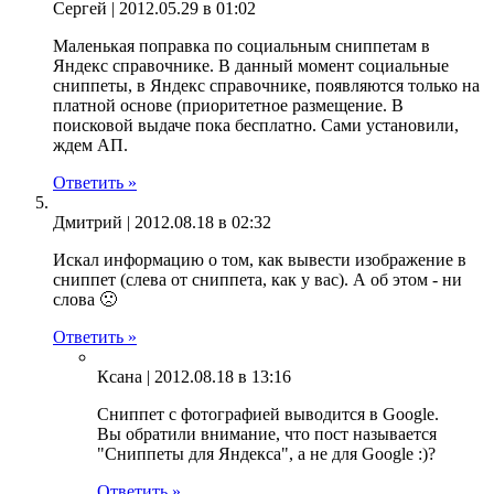
Сергей |
2012.05.29 в 01:02
Маленькая поправка по социальным сниппетам в
Яндекс справочнике. В данный момент социальные
сниппеты, в Яндекс справочнике, появляются только на
платной основе (приоритетное размещение. В
поисковой выдаче пока бесплатно. Сами установили,
ждем АП.
Ответить »
Дмитрий |
2012.08.18 в 02:32
Искал информацию о том, как вывести изображение в
сниппет (слева от сниппета, как у вас). А об этом - ни
слова 🙁
Ответить »
Ксана |
2012.08.18 в 13:16
Сниппет с фотографией выводится в Google.
Вы обратили внимание, что пост называется
"Сниппеты для Яндекса", а не для Google :)?
Ответить »