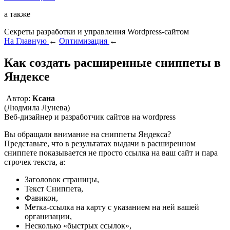
а также
Секреты разработки и управления Wordpress-сайтом
На Главную
←
Оптимизация
←
Как создать расширенные сниппеты в
Яндексе
Автор:
Ксана
(Людмила Лунева)
Веб-дизайнер и разработчик сайтов на wordpress
Вы обращали внимание на сниппеты Яндекса?
Представьте, что в результатах выдачи в расширенном
сниппете показывается не просто ссылка на ваш сайт и пара
строчек текста, а:
Заголовок страницы,
Текст Сниппета,
Фавикон,
Метка-ссылка на карту с указанием на ней вашей
организации,
Несколько «быстрых ссылок»,